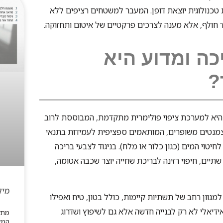
 טכנולוגית יוצאת דופן. המעבר למשטחים רציפים ללא
כה ומדוע היא
?
ה היא למערכת ציפוי פולימרית מתקדמת, המבוססת לרוב
 צמנטים משופרים, המותאמים ספציפית לעמידות בתנאי
יטוי המים (כגון כלור או מלח). בניגוד לצבעי בריכה
יים, חיפוי רזינה לבריכת שחייה יוצר שכבה אטומה,
מיק
מגוון רחב של תשתיות קיימות, כולל בטון, טיח ואפילו
ידיאלי לא רק לבנייה חדשה אלא גם לשיפוץ ושדרוג
מתלב
המא