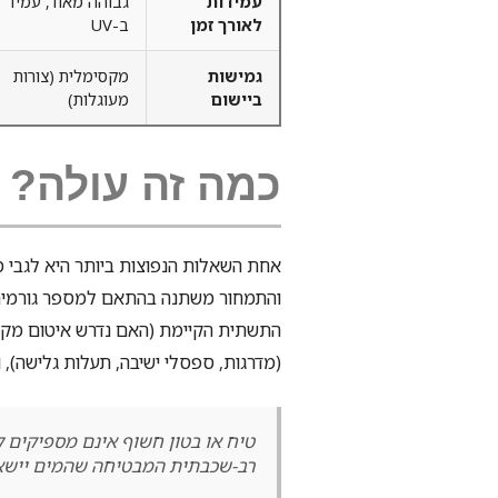
עמידות
גבוהה מאוד, עמיד
לאורך זמן
ב-UV
גמישות
מקסימלית (צורות
ביישום
מעוגלות)
כמה זה עולה? 
אחת השאלות הנפוצות ביותר היא לגבי מח
והתמחור משתנה בהתאם למספר גורמים.
התשתית הקיימת (האם נדרש איטום מקדים
(מדרגות, ספסלי ישיבה, תעלות גלישה), ו
טיח או בטון חשוף אינם מספיקים ל
רב-שכבתית המבטיחה שהמים יישאר