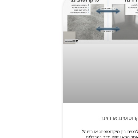
רוטופינג או רזינה
טים בין מיקרוטופינג או רזינה?
מר הבא עושה סדר בהבדלים,