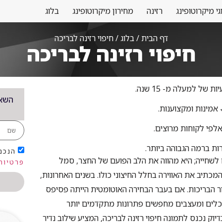
גי מיקרוטופינג
רזינה
מחירון מיקרוטופינג
בלוג
דף הבית
/
בלוג
/
חיפוי רזינה לבריכה
חיפוי רזינה לבריכה
ת של למעלה מ- 15 שנה.
השאי
אמינות ומקצוענות.
לפי לקוחות מרוצים.
ות ברמה הגבוהה ביותר.
הנכם
לשחייה; היא מהווה את הלב הפועם של החצר, סמל
פרטיות
המכתיב את האווירה בחלל החיצוני כולו. בשנים האחרונות,
 הבריכות. אם בעבר הבחירה האוטומטית הייתה פסיפס
ריכלים ומעצבים מחפשים פתרונות מתקדמים יותר
יוק נכנס לתמונה חיפוי רזינה לבריכה, המציע שילוב נדיר