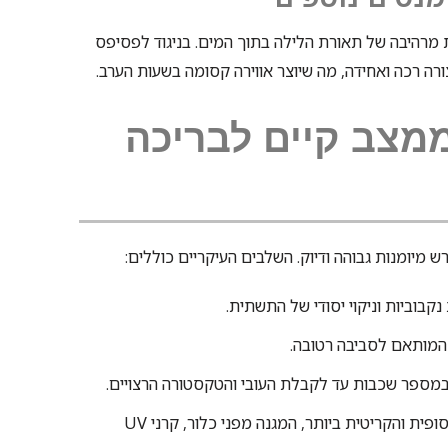
היבה של תאורת הלילה בתוך המים. בניגוד לפסיפס
רה רכה ואחידה, מה שיוצר אווירה קסומה בשעות הערב.
ממצב קיים לבריכה
רש מיומנות גבוהה ודיוק. השלבים העיקריים כוללים:
קבוביות וניקוי יסודי של התשתית.
מותאם לסביבה רטובה.
במספר שכבות עד לקבלת העובי והטקסטורה הרצויים.
השכבה הסופית והקריטית ביותר, המגנה מפני כלור, קרני UV