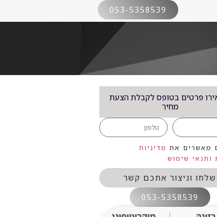
053-5358539
רו פרטים בטופס לקבלת הצעת
מחיר
 מאשרים את
מדיניות
ותנאי שימוש
שלחו וניצור אתכם קשר
053-5358539