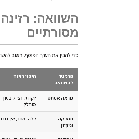
השוואה: רזינה 
מסורתיים
כדי להבין את הערך המוסף, חשוב להשוו
פרמטר
חיפוי רזינה
להשוואה
מראה אסתטי
יוקרתי, רציף, בטון
מוחלק
תחזוקה
קלה מאוד, אין רובה
וניקיון