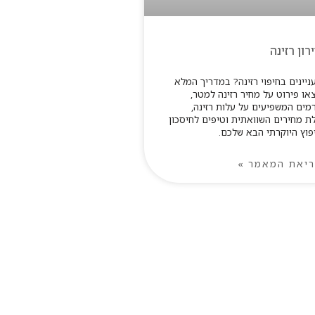
רון רזינה
ניינים בחיפוי רזינה? במדריך המלא
או פירוט על מחיר רזינה למטר,
רמים המשפיעים על עלות רזינה,
ת מחירים השוואתית וטיפים לחיסכון
פוץ היוקרתי הבא שלכם.
יאת המאמר »