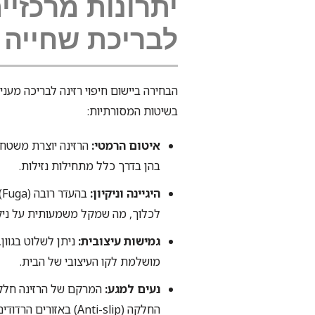
יתרונות מרכזיים
לבריכת שחייה
הבחירה ביישום חיפוי רזינה לבריכה מע
בשיטות המסורתיות:
איטום הרמטי:
הרזינה יוצרת משטח
בהן בדרך כלל מתחילות נזילות.
היגיינה וניקיון:
ב
לכלוך, מה שמקל משמעותית על ניקו
גמישות עיצובית:
ניתן לשלוט בגוון
מושלמת לקו העיצובי של הבית.
נעים למגע:
המרקם של הרזינה חלק ו
החלקה (Anti-slip) באזורים הרדודים ובמדרגות.