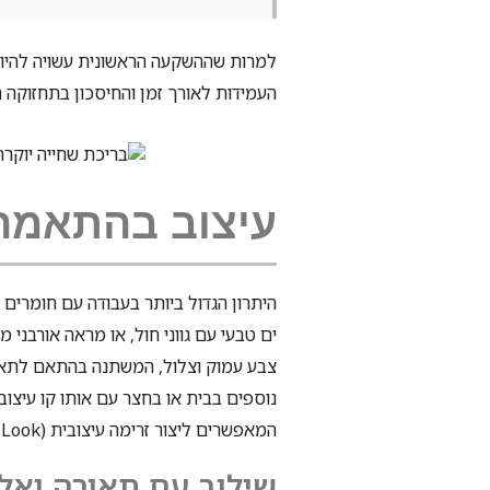
למרות שההשקעה הראשונית עשויה להיות ג
העמידות לאורך זמן והחיסכון בתחזוקה
עיצוב בהתאמה
היתרון הגדול ביותר בעבודה עם חומרים 
ים טבעי עם גווני חול, או מראה אורבני מ
צבע עמוק וצלול, המשתנה בהתאם לתאו
נוספים בבית או בחצר עם אותו קו עיצוב
המאפשרים ליצור זרימה עיצובית (Total Look) בין פנים הבית לחוץ.
שילוב עם תאורה ואל