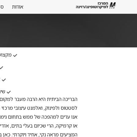
אודות
סו
מקצועיו
א
שיר
הבריכה הביתית היא הרבה מעבר למקום 
לסטטוס ולפינוק, ואלמנט עיצובי מרכזי 
אנו עדים למהפכה של ממש בתחום גימור
או קרמיקה, הרי שכיום בעלי בתים, אד
המציעים מראה נקי, אחיד ויוקרתי. כאן בד