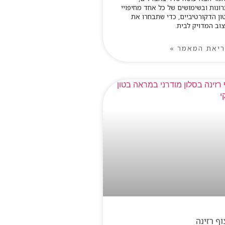
רונות ובשימושים של כל אחד מחיפויי
ון הדקורטיביים, כדי שתבחרו את
וב המדויק לבית.
יאת המאמר »
וף רזינה