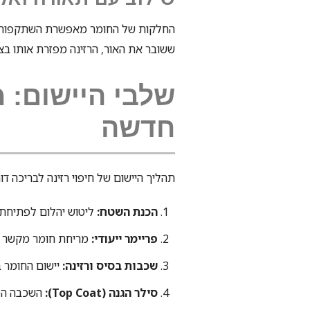
החלקות של החומר מאפשרת השתקפות מר
ששובר את האור, הרזינה מפזרת אותו בצו
שלבי היישום: 
חדשה
תהליך היישום של חיפוי רזינה לבריכה דו
הכנת השטח:
ליטוש יהלום לפתיחת נ
פריימר ייעודי:
מריחת חומר מקשר ה
שכבות בסיס ורזינה:
יישום החומר 
סילר הגנה (Top Coat):