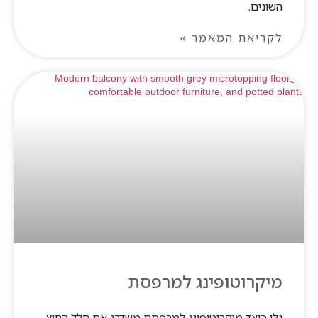
השונים.
לקריאת המאמר »
מיקרוטופינג למרפסת
גלו כיצד מיקרוטופינג למרפסת משדרג את חלל החוץ