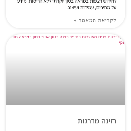
לחידוש רצפות במראה בטון יוקרתי ללא הריסות. מידע
על מחירים, עמידות ועיצוב.
לקריאת המאמר »
רזינה מדרגות