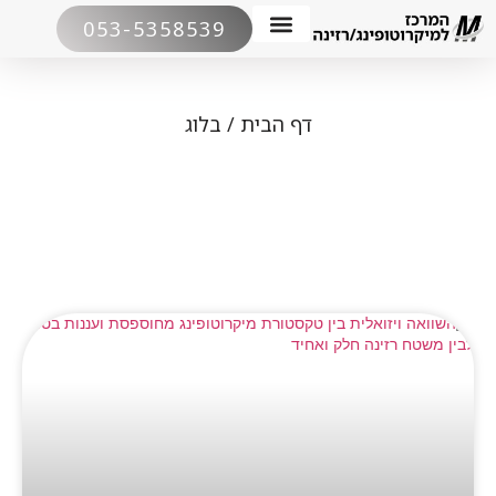
053-5358539
סוגי מיקרוטופינג
מחירון מיקרוטופינג
דף הבית
/
בלוג
בלוג