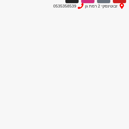
טינסקי 2 רמת גן
0535358539